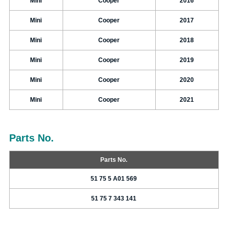
Mini
Cooper
2016
Mini
Cooper
2017
Mini
Cooper
2018
Mini
Cooper
2019
Mini
Cooper
2020
Mini
Cooper
2021
Parts No.
Parts No.
51 75 5 A01 569
51 75 7 343 141