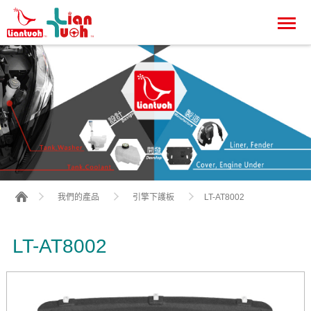
LT-AT8002
我們的產品
引擎下護板
LT-AT8002