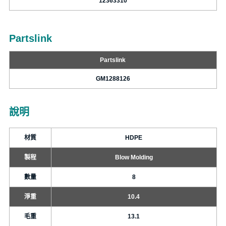
12363310
Partslink
Partslink
GM1288126
說明
材質
HDPE
製程
Blow Molding
數量
8
淨重
10.4
毛重
13.1