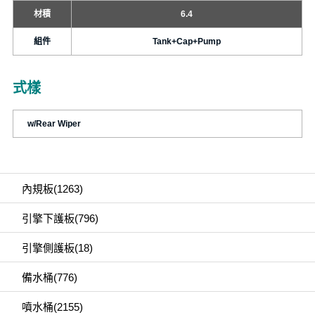
材積
6.4
組件
Tank+Cap+Pump
式樣
w/Rear Wiper
內規板(1263)
引擎下護板(796)
引擎側護板(18)
備水桶(776)
噴水桶(2155)