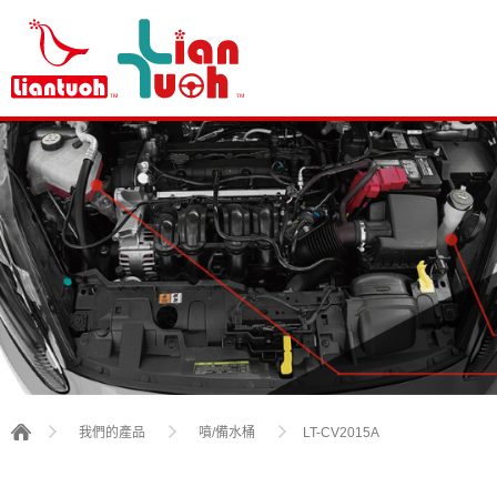
LT-CV2015A
我們的產品
噴/備水桶