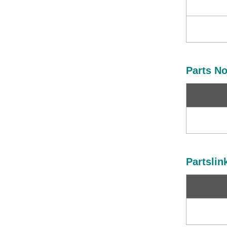
Parts No
Partslin