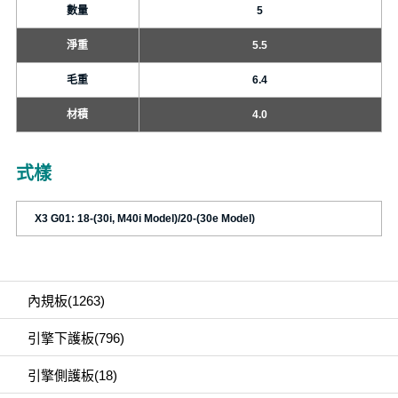
數量
5
淨重
5.5
毛重
6.4
材積
4.0
式樣
X3 G01: 18-(30i, M40i Model)/20-(30e Model)
內規板(1263)
引擎下護板(796)
引擎側護板(18)