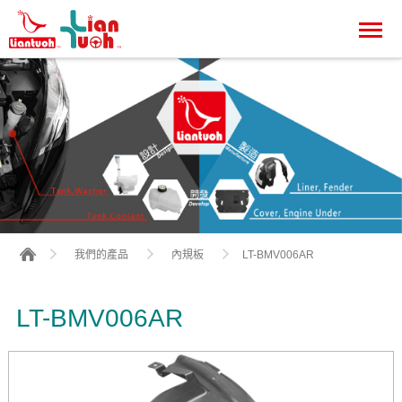
LT-BMV006AR
我們的產品
內規板
LT-BMV006AR