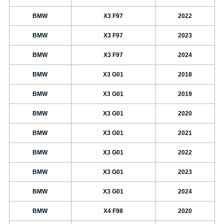
BMW
X3 F97
2022
BMW
X3 F97
2023
BMW
X3 F97
2024
BMW
X3 G01
2018
BMW
X3 G01
2019
BMW
X3 G01
2020
BMW
X3 G01
2021
BMW
X3 G01
2022
BMW
X3 G01
2023
BMW
X3 G01
2024
BMW
X4 F98
2020