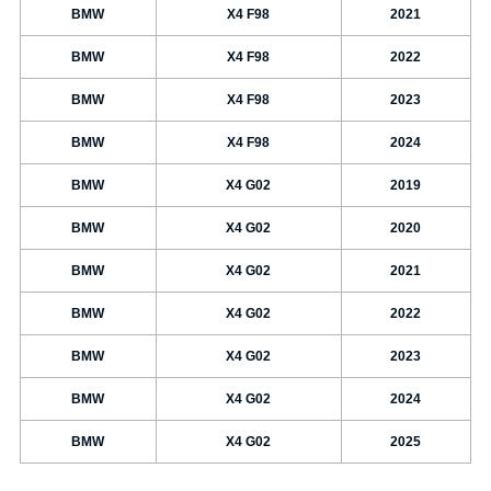
BMW
X4 F98
2021
BMW
X4 F98
2022
BMW
X4 F98
2023
BMW
X4 F98
2024
BMW
X4 G02
2019
BMW
X4 G02
2020
BMW
X4 G02
2021
BMW
X4 G02
2022
BMW
X4 G02
2023
BMW
X4 G02
2024
BMW
X4 G02
2025