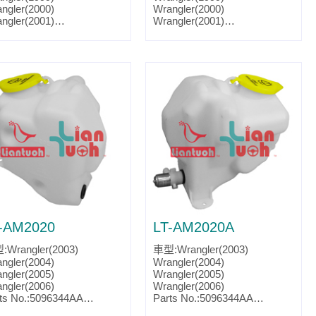
ngler(2000)
Wrangler(2000)
ngler(2001)
Wrangler(2001)
ngler(2002)
Wrangler(2002)
ts No.:4874394
Parts No.:4874394
tslink:CH1288118
Partslink:CH1288143
-AM2020
LT-AM2020A
Wrangler(2003)
車型:Wrangler(2003)
ngler(2004)
Wrangler(2004)
ngler(2005)
Wrangler(2005)
ngler(2006)
Wrangler(2006)
ts No.:5096344AA
Parts No.:5096344AA
tslink:CH1288135
Partslink:CH1288146