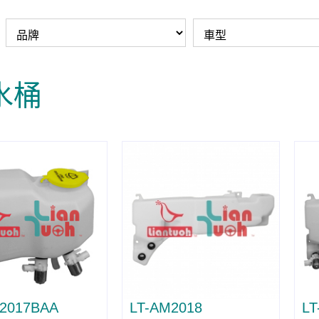
水桶
2017BAA
LT-AM2018
LT